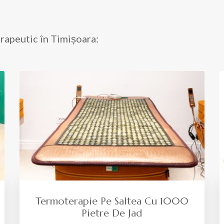
rapeutic în Timișoara:
Termoterapie Pe Saltea Cu 1000
Pietre De Jad