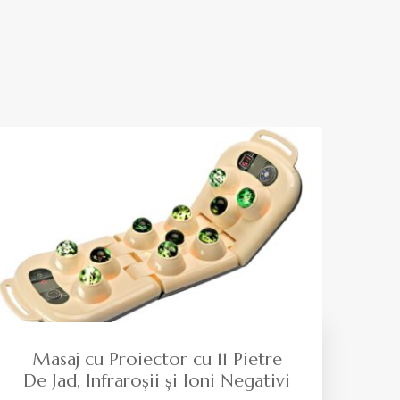
Masaj cu Proiector cu 11 Pietre
De Jad, Infraroșii și Ioni Negativi