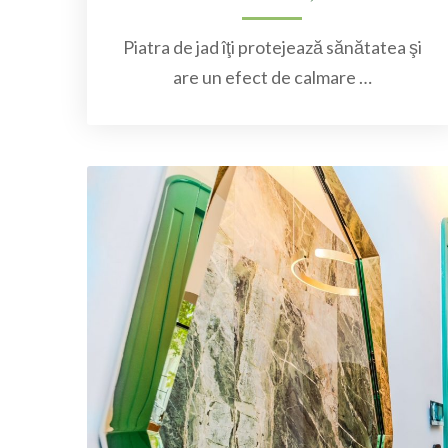
Piatra de jad îţi protejează sănătatea şi
are un efect de calmare …