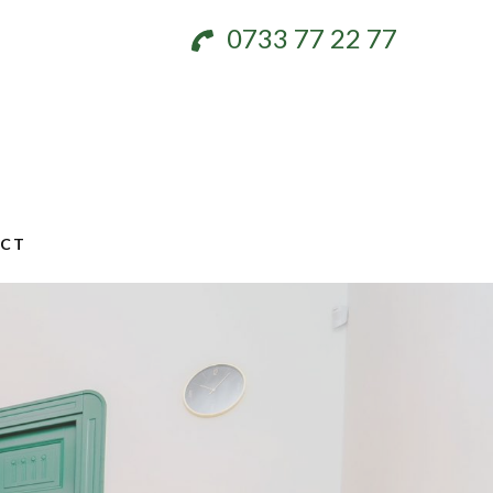
0733 77 22 77
CT