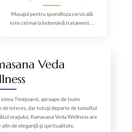
Masajul pentru spondiloza cervicală
este cel mai la îndemână tratament …
masana Veda
lness
în inima Timişoarei, aproape de toate
 de interes, dar totuşi departe de tumultul
mătul oraşului, Kamasana Veda Wellness are
 plin de eleganţă şi spiritualitate.