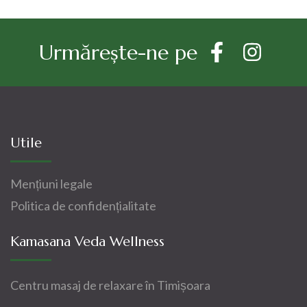
Urmărește-ne pe
Utile
Mențiuni legale
Politica de confidențialitate
Kamasana Veda Wellness
Centru masaj de relaxare în Timișoara