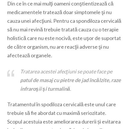
Din ce în ce mai mulţi oameni conştientizează că
medicamentele tratează doar simptomele şi nu
cauza unei afecţiuni. Pentru ca spondiloza cervicală
să nu mai revină trebuie tratată cauza cu o terapie
holistică care nu este nocivă, este uşor de suportat
de către organism, nu are reacţii adverse şi nu
afectează organele.
Tratarea acestei afecţiuni se poate face pe
patul de masaj cu pietre de jad încălzite, raze
infraroşii şi turmalină
.
Tratamentul în spodiloza cervicală este unul care
trebuie să fie abordat cu maximă seriozitate.
Scopul acestuia este ameliorarea durerii și evitarea