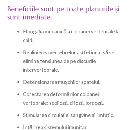
Beneficiile sunt pe toate planurile și
sunt imediate:
Elongația mecanică a coloanei vertebrale la
cald.
Realinierea vertebrelor astfel încât să se
elimine tensiunea de pe discurile
intervertebrale.
Detensionarea mușchilor spatelui.
Corectarea deformărilor coloanei
vertebrale: scolioză, cifoză, lordoză.
Stimularea circulației sangvine și limfatic.
Întărirea sistemului imunitar.