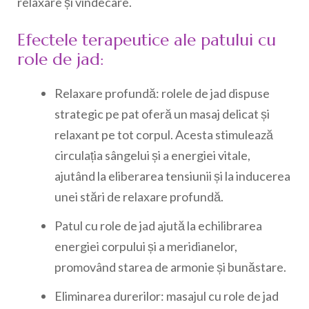
relaxare și vindecare.
Efectele terapeutice ale patului cu
role de jad:
Relaxare profundă: rolele de jad dispuse
strategic pe pat oferă un masaj delicat și
relaxant pe tot corpul. Acesta stimulează
circulația sângelui și a energiei vitale,
ajutând la eliberarea tensiunii și la inducerea
unei stări de relaxare profundă.
Patul cu role de jad ajută la echilibrarea
energiei corpului și a meridianelor,
promovând starea de armonie și bunăstare.
Eliminarea durerilor: masajul cu role de jad