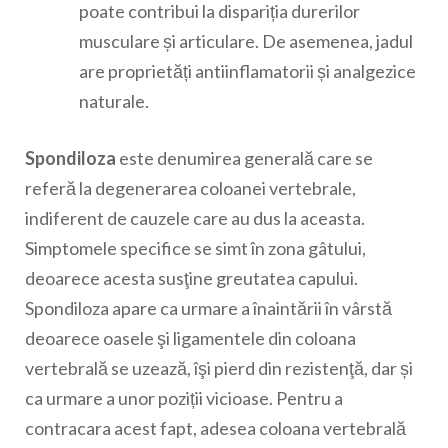
poate contribui la dispariția durerilor
musculare și articulare. De asemenea, jadul
are proprietăți antiinflamatorii și analgezice
naturale.
Spondiloza
este denumirea generală care se
referă la degenerarea coloanei vertebrale,
indiferent de cauzele care au dus la aceasta.
Simptomele specifice se simt în zona gâtului,
deoarece acesta susţine greutatea capului.
Spondiloza apare ca urmare a înaintării în vârstă
deoarece oasele şi ligamentele din coloana
vertebrală se uzează, îşi pierd din rezistenţă, dar și
ca urmare a unor poziții vicioase. Pentru a
contracara acest fapt, adesea coloana vertebrală