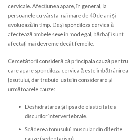
cervicale. Afecțiunea apare, în general, la
persoanele cu vârsta mai mare de 40 de ani și
evoluează în timp. Deși spondiloza cervicală
afectează ambele sexe în mod egal, bărbații sunt
afectați mai devreme decât femeile.
Cercetătorii consideră că principala cauză pentru
care apare spondiloza cervicală este îmbătrânirea
țesutului, dar trebuie luate în considerare și
următoarele cauze:
Deshidratarea și lipsa de elasticitate a
discurilor intervertebrale.
Scăderea tonusului muscular din diferite
cauze (sedentarism).