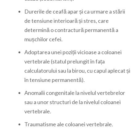
Durerile de ceafă apar și ca urmare a stării
de tensiune interioară și stres, care
determină o contractură permanentă a
mușchilor cefei.
Adoptarea unei poziții vicioase a coloanei
vertebrale (statul prelungit în fața
calculatorului sau la birou, cu capul aplecat și
în tensiune permanentă).
Anomalii congenitale la nivelul vertebrelor
sau a unor structuri de la nivelul coloanei
vertebrale.
Traumatisme ale coloanei vertebrale.