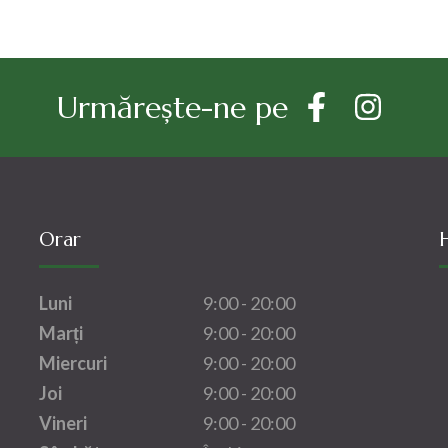
Urmărește-ne pe
Orar
Luni
9:00 - 20:00
Marți
9:00 - 20:00
Miercuri
9:00 - 20:00
Joi
9:00 - 20:00
Vineri
9:00 - 20:00