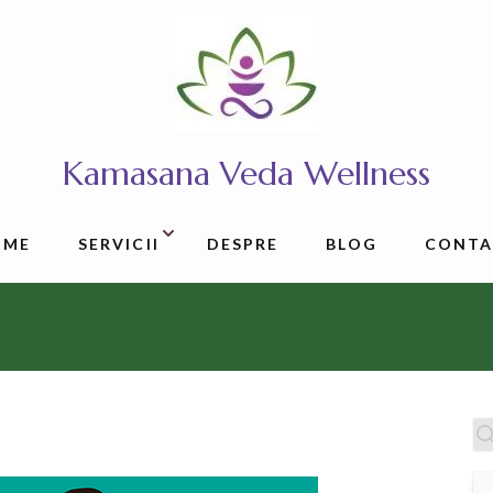
Kamasana Veda Wellness
OME
SERVICII
DESPRE
BLOG
CONTA
C