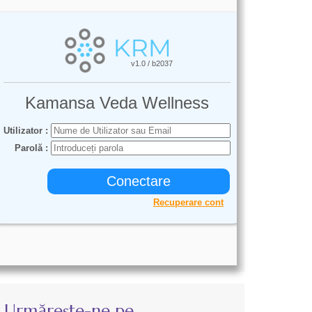
Urmărește-ne pe