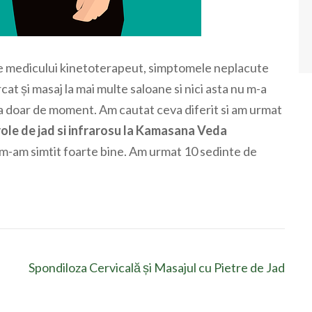
ile medicului kinetoterapeut, simptomele neplacute
at și masaj la mai multe saloane si nici asta nu m-a
a doar de moment. Am cautat ceva diferit si am urmat
ole de jad si infrarosu
la Kamasana Veda
 m-am simtit foarte bine. Am urmat 10 sedinte de
Spondiloza Cervicală și Masajul cu Pietre de Jad